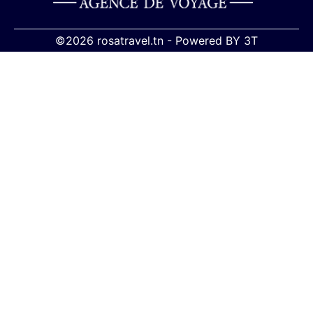
©2026 rosatravel.tn -
Powered BY
3T