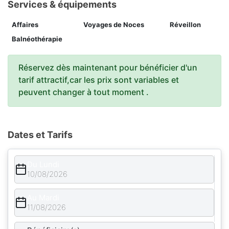
Services & équipements
Affaires
Voyages de Noces
Réveillon
Balnéothérapie
Réservez dès maintenant pour bénéficier d'un
tarif attractif,car les prix sont variables et
peuvent changer à tout moment .
Dates et Tarifs
Du Lundi
10/08/2026
Au Mardi
11/08/2026