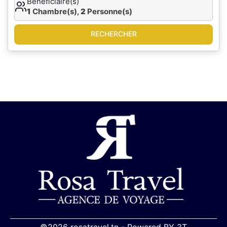
Bénéficiaire(s)
1
Chambre(s),
2
Personne(s)
RECHERCHER