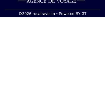
©2026 rosatravel.tn -
Powered BY
3T