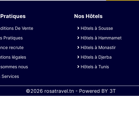
 Pratiques
Nos Hôtels
itions De Vente
Hôtels à Sousse
s Pratiques
Hôtels à Hammamet
nce recrute
Hôtels à Monastir
ions légales
Hôtels à Djerba
 sommes nous
Hôtels à Tunis
 Services
©2026 rosatravel.tn -
Powered BY
3T