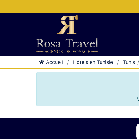
Accueil
Hôtels en Tunisie
Tunis