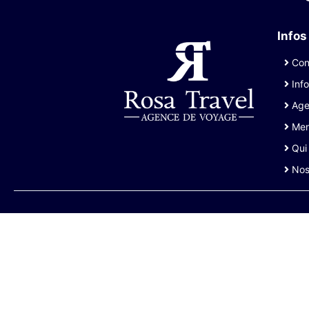
Infos
Cond
Info
Age
Ment
Qui
Nos