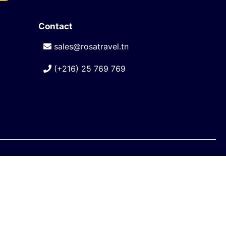
Contact
sales@rosatravel.tn
(+216) 25 769 769