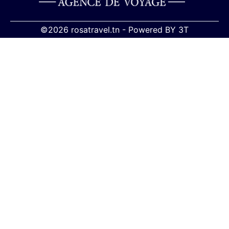
©2026 rosatravel.tn -
Powered BY
3T