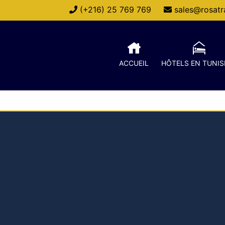
(+216) 25 769 769
sales@rosatra
ACCUEIL
HÔTELS EN TUNIS