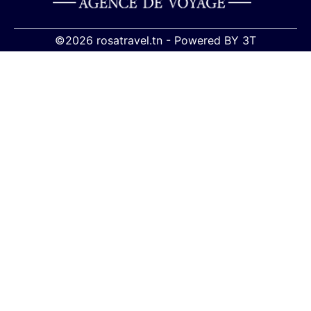
©2026 rosatravel.tn -
Powered BY
3T