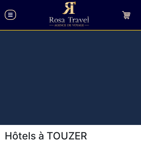
Hôtels à TOUZER