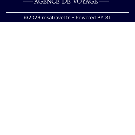
©2026 rosatravel.tn -
Powered BY
3T