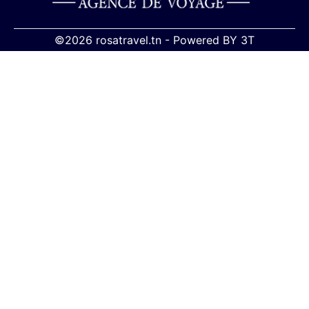
©2026 rosatravel.tn -
Powered BY
3T